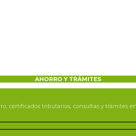
AHORRO Y TRÁMITES
rro, certificados tributarios, consultas y trámite