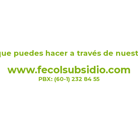
que puedes hacer a través de
nuest
www.fecolsubsidio.com
PBX: (60-1) 232 84 55
nómina y abono a obligaciones