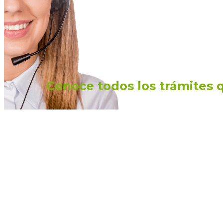
Conoce todos los trámites 
Consulta de estados de cuenta, descuentos de 