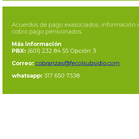
Acuerdos de pago exasociados, información r
cobro pago pensionados.
Más información
PBX:
(601) 232 84 55 Opción: 3
Correo:
cobranzas@fecolsubsidio.com
whatsapp:
317 650 7338